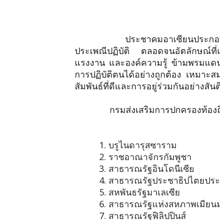
ประชาคมอาเซียนประกอบไปด้วย
ประเพณีปฏิบัติ ตลอดจนอัตลักษณ์ที่
แรงงาน และองค์ความรู้ ข้ามพรมแด
การปฏิบัติตนได้อย่างถูกต้อง เหมาะสม
สัมพันธ์ที่ดีและการอยู่ร่วมกันอย่างส
กรมส่งเสริมการปกครองท้องถิ่น
1.
บรูไนดารุสซาราม
2.
ราชอาณาจักรกัมพูชา
3.
สาธารณรัฐอินโดนีเซีย
4.
สาธารณรัฐประชาธิปไตยปร
5.
สหพันธรัฐมาเลเซีย
6.
สาธารณรัฐแห่งสหภาพเมียน
7.
สาธารณรัฐฟิลิปปินส์