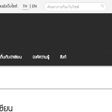
นผังเว็บไซต์
TH
|
EN
ิ่นกับอาเซียน
องค์ความรู้
ลิงก์
เซียน