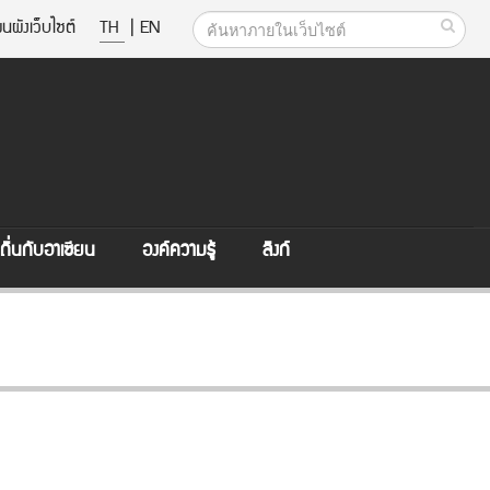
นผังเว็บไซต์
TH
|
EN
ิ่นกับอาเซียน
องค์ความรู้
ลิงก์