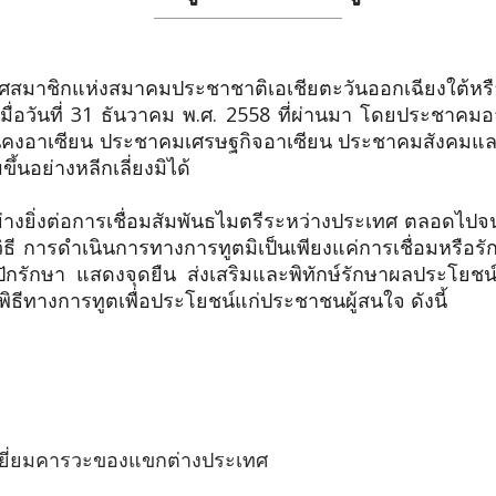
แห่งสมาคมประชาชาติเอเชียตะวันออกเฉียงใต้หรืออาเ
ื่อวันที่ 31 ธันวาคม พ.ศ. 2558 ที่ผ่านมา โดยประชาคม
นคงอาเซียน ประชาคมเศรษฐกิจอาเซียน ประชาคมสังคมและ
้นอย่างหลีกเลี่ยงมิได้
ย่างยิ่งต่อการเชื่อมสัมพันธไมตรีระหว่างประเทศ ตลอดไป
ิธี การดำเนินการทางการทูตมิเป็นเพียงแค่การเชื่อมหรือร
กรักษา แสดงจุดยืน ส่งเสริมและพิทักษ์รักษาผลประโยช
ับพิธีทางการทูตเพื่อประโยชน์แก่ประชาชนผู้สนใจ ดังนี้
รเยี่ยมคารวะของแขกต่างประเทศ