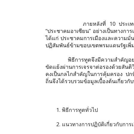
ภายหลังที่ 10 ประเทศสมาชิก
“ประชาคมอาเซียน” อย่างเป็นทางการเม
ได้แก่ ประชาคมการเมืองและความมั่
ปฏิสัมพันธ์ข้ามขอบเขตพรมแดนรัฐเพิ่มขึ
พิธีการทูตจึงมีความสำคัญอ
ขัดแย้งผ่านการเจรจาต่อรองด้วยสันติว
คงเป็นกลไกสำคัญในการคุ้มครอง ปกปั
ถิ่นจึงได้รวบรวมข้อมูลเบื้องต้นเกี่ยวก
1.
พิธีการทูตทั่วไป
2.
แนวทางการปฏิบัติเกี่ยวกับกา