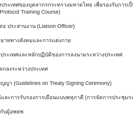
ประเทศของบุคลากรกระทรวงมหาดไทย เพื่อรองรับการเป็น
rotocol Training Course)
ดต่อ ประสานงาน (Liaison Officer)
รรยาททางสังคมและการแต่งกาย
ระเทศและหลักปฏิบัติของการลงนามระหว่างประเทศ
มตกลงระหว่างประเทศ
ญญา (Guidelines on Treaty Signing Ceremony)
ีและการรับรองการเยือนแบบพหุภาคี (การจัดการประชุมร
กับผู้อพยพ