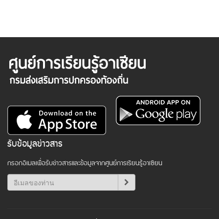
รับข้อมูลข่าวสาร
กรอกอีเมลเพื่อรับข่าวสารและข้อมูลจากศูนย์การเรียนรู้อาเซียน