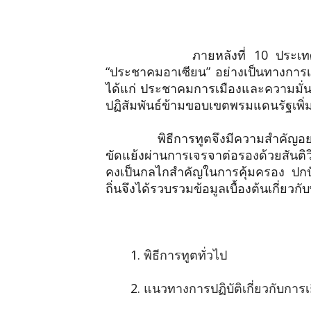
ภายหลังที่ 10 ประเทศสมาชิก
“ประชาคมอาเซียน” อย่างเป็นทางการเม
ได้แก่ ประชาคมการเมืองและความมั่
ปฏิสัมพันธ์ข้ามขอบเขตพรมแดนรัฐเพิ่มขึ
พิธีการทูตจึงมีความสำคัญอ
ขัดแย้งผ่านการเจรจาต่อรองด้วยสันติว
คงเป็นกลไกสำคัญในการคุ้มครอง ปกปั
ถิ่นจึงได้รวบรวมข้อมูลเบื้องต้นเกี่ยวก
1.
พิธีการทูตทั่วไป
2.
แนวทางการปฏิบัติเกี่ยวกับกา