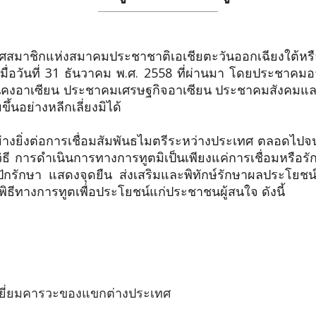
แห่งสมาคมประชาชาติเอเชียตะวันออกเฉียงใต้หรืออาเ
ื่อวันที่ 31 ธันวาคม พ.ศ. 2558 ที่ผ่านมา โดยประชาคม
นคงอาเซียน ประชาคมเศรษฐกิจอาเซียน ประชาคมสังคมและ
้นอย่างหลีกเลี่ยงมิได้
ย่างยิ่งต่อการเชื่อมสัมพันธไมตรีระหว่างประเทศ ตลอดไป
ิธี การดำเนินการทางการทูตมิเป็นเพียงแค่การเชื่อมหรือร
กรักษา แสดงจุดยืน ส่งเสริมและพิทักษ์รักษาผลประโยช
ับพิธีทางการทูตเพื่อประโยชน์แก่ประชาชนผู้สนใจ ดังนี้
รเยี่ยมคารวะของแขกต่างประเทศ