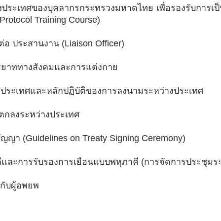
ประเทศของบุคลากรกระทรวงมหาดไทย เพื่อรองรับการเป็น
rotocol Training Course)
ดต่อ ประสานงาน (Liaison Officer)
รรยาททางสังคมและการแต่งกาย
ระเทศและหลักปฏิบัติของการลงนามระหว่างประเทศ
มตกลงระหว่างประเทศ
ญญา (Guidelines on Treaty Signing Ceremony)
ีและการรับรองการเยือนแบบพหุภาคี (การจัดการประชุมร
กับผู้อพยพ