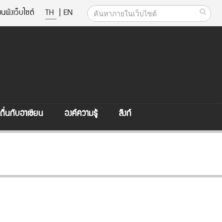
นผังเว็บไซต์
TH
|
EN
ิ่นกับอาเซียน
องค์ความรู้
ลิงก์