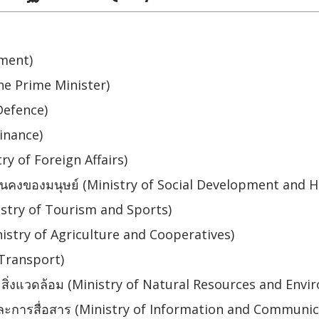
nment)
the Prime Minister)
Defence)
inance)
y of Foreign Affairs)
คงของมนุษย์ (Ministry of Social Development and H
istry of Tourism and Sports)
try of Agriculture and Cooperatives)
Transport)
่งแวดล้อม (Ministry of Natural Resources and Envi
การสื่อสาร (Ministry of Information and Communic