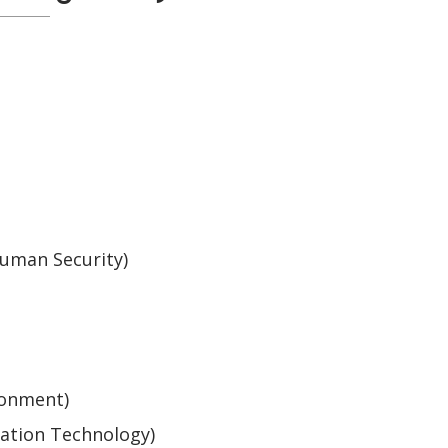
uman Security)
ronment)
ation Technology)