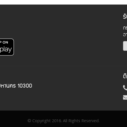
ร
กร
อ
ต
พมหานคร 10300
© Copyright 2016. All Rights Reserved.