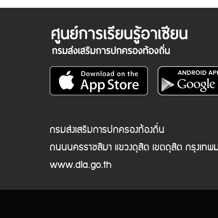
กรมส่งเสริมการปกครองท้องถิ่น
ถนนนครราชสีมา แขวงดุสิต เขตดุสิต กรุงเท
www.dla.go.th