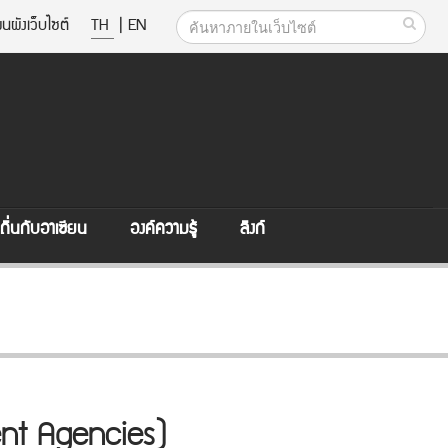
นผังเว็บไซต์
TH
|
EN
ิ่นกับอาเซียน
องค์ความรู้
ลิงก์
ent Agencies)