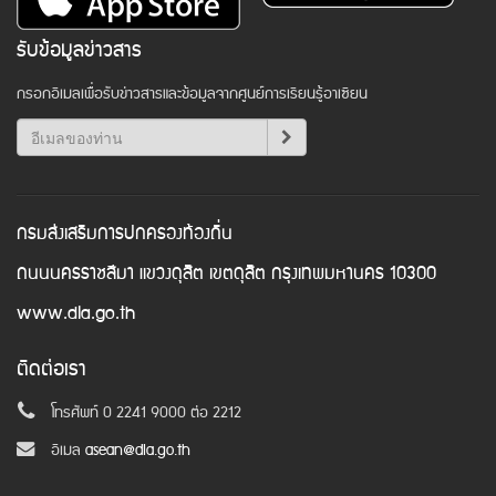
รับข้อมูลข่าวสาร
กรอกอีเมลเพื่อรับข่าวสารและข้อมูลจากศูนย์การเรียนรู้อาเซียน
กรมส่งเสริมการปกครองท้องถิ่น
ถนนนครราชสีมา แขวงดุสิต เขตดุสิต กรุงเทพมหานคร 10300
www.dla.go.th
ติดต่อเรา
โทรศัพท์ 0 2241 9000 ต่อ 2212
อีเมล
asean@dla.go.th