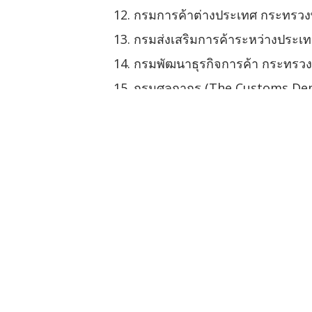
กรมการค้าต่างประเทศ กระทรวง
กรมส่งเสริมการค้าระหว่างประเ
กรมพัฒนาธุรกิจการค้า กระทรว
กรมศุลกากร (The Customs De
สำนักงานเศรษฐกิจการคลัง (The F
การท่องเที่ยวแห่งประเทศไทยกั
สำนักงานส่งเสริมวิสาหกิจขนาด
กรมส่งเสริมอุตสาหกรรม (Depar
ธนาคารแห่งประเทศไทย (Bank o
ศูนย์ข้อมูลข่าวสารอาเซียน กรม
สำนักความสัมพันธ์ต่างประเทศ ก
สำนักงานคณะกรรมการป้องกันแล
กรมสวัสดิการและคุ้มครองแรงง