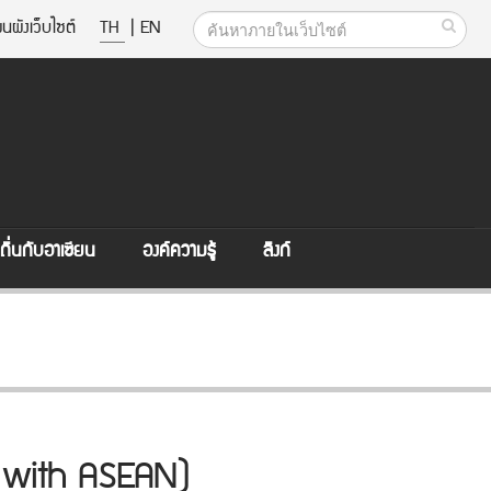
นผังเว็บไซต์
TH
|
EN
ิ่นกับอาเซียน
องค์ความรู้
ลิงก์
ed with ASEAN)