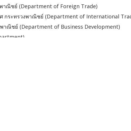
พาณิชย์ (Department of Foreign Trade)
ทศ กระทรวงพาณิชย์ (Department of International Tr
งพาณิชย์ (Department of Business Development)
partment)
iscal Policy Office)
บประชาคมเศรษฐกิจอาเซียน (AEC Tourism Connectivity)
กลางและขนาดย่อม (Office of Small and Medium Enter
tment of Industrial Promotion)
f Thailand)
ประชาสัมพันธ์ (AEC Information Center)
ระทรวงศึกษาธิการ (Bureau of International Cooperati
ะปราบปรามยาเสพติด (Office of the Narcotics Contro
าน (Department of Labour Protection and Walfare)