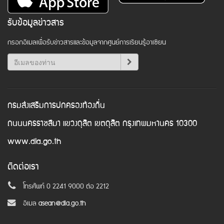
รับข้อมูลข่าวสาร
กรอกอีเมลเพื่อรับข่าวสารและข้อมูลจากศูนย์การเรียนรู้อาเซียน
กรมส่งเสริมการปกครองท้องถิ่น
ถนนนครราชสีมา แขวงดุสิต เขตดุสิต กรุงเทพมหานคร 10300
www.dla.go.th
ติดต่อเรา
โทรศัพท์ 0 2241 9000 ต่อ 2212
อีเมล
asean@dla.go.th