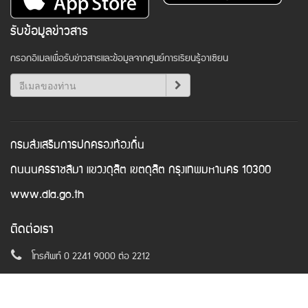
รับข้อมูลข่าวสาร
กรอกอีเมลเพื่อรับข่าวสารและข้อมูลจากศูนย์การเรียนรู้อาเซียน
กรมส่งเสริมการปกครองท้องถิ่น
ถนนนครราชสีมา แขวงดุสิต เขตดุสิต กรุงเทพมหานคร 10300
www.dla.go.th
ติดต่อเรา
โทรศัพท์ 0 2241 9000 ต่อ 2212
อีเมล
asean@dla.go.th