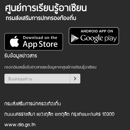
รับข้อมูลข่าวสาร
กรอกอีเมลเพื่อรับข่าวสารและข้อมูลจากศูนย์การเรียนรู้อาเซียน
กรมส่งเสริมการปกครองท้องถิ่น
ถนนนครราชสีมา แขวงดุสิต เขตดุสิต กรุงเทพมหานคร 10300
www.dla.go.th