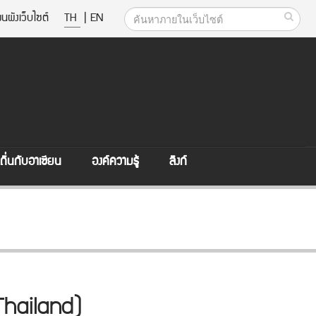
นผังเว็บไซต์
TH
|
EN
ิ่นกับอาเซียน
องค์ความรู้
ลิงก์
Thailand)