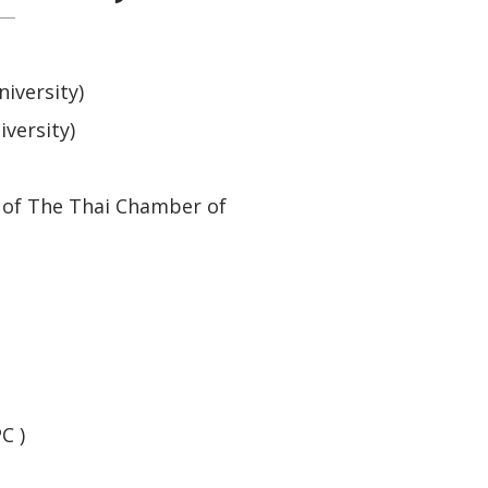
iversity)
versity)
 of The Thai Chamber of
C )