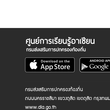
กรมส่งเสริมการปกครองท้องถิ่น
ถนนนครราชสีมา แขวงดุสิต เขตดุสิต กรุงเท
www.dla.go.th