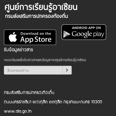
รับข้อมูลข่าวสาร
กรอกอีเมลเพื่อรับข่าวสารและข้อมูลจากศูนย์การเรียนรู้อาเซียน
กรมส่งเสริมการปกครองท้องถิ่น
ถนนนครราชสีมา แขวงดุสิต เขตดุสิต กรุงเทพมหานคร 10300
www.dla.go.th