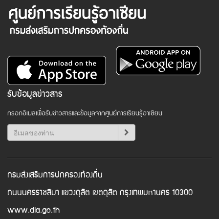
รับข้อมูลข่าวสาร
กรอกอีเมลเพื่อรับข่าวสารและข้อมูลจากศูนย์การเรียนรู้อาเซียน
กรมส่งเสริมการปกครองท้องถิ่น
ถนนนครราชสีมา แขวงดุสิต เขตดุสิต กรุงเทพมหานคร 10300
www.dla.go.th