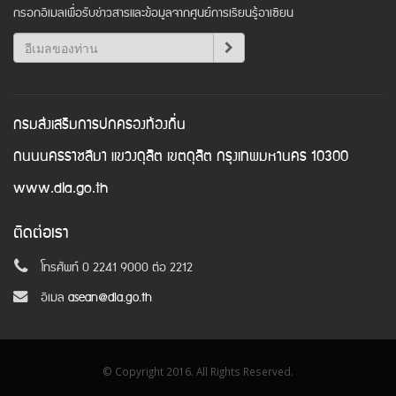
กรอกอีเมลเพื่อรับข่าวสารและข้อมูลจากศูนย์การเรียนรู้อาเซียน
กรมส่งเสริมการปกครองท้องถิ่น
ถนนนครราชสีมา แขวงดุสิต เขตดุสิต กรุงเทพมหานคร 10300
www.dla.go.th
ติดต่อเรา
โทรศัพท์ 0 2241 9000 ต่อ 2212
อีเมล
asean@dla.go.th
© Copyright 2016. All Rights Reserved.