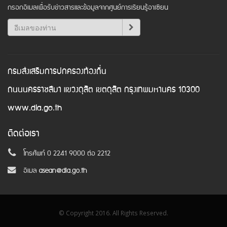
กรอกอีเมลเพื่อรับข่าวสารและข้อมูลจากศูนย์การเรียนรู้อาเซียน
กรมส่งเสริมการปกครองท้องถิ่น
ถนนนครราชสีมา แขวงดุสิต เขตดุสิต กรุงเทพมหานคร 10300
www.dla.go.th
ติดต่อเรา
โทรศัพท์ 0 2241 9000 ต่อ 2212
อีเมล
asean@dla.go.th
© Copyright 2016. All Rights Reserved.