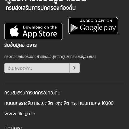
รับข้อมูลข่าวสาร
กรอกอีเมลเพื่อรับข่าวสารและข้อมูลจากศูนย์การเรียนรู้อาเซียน
กรมส่งเสริมการปกครองท้องถิ่น
ถนนนครราชสีมา แขวงดุสิต เขตดุสิต กรุงเทพมหานคร 10300
www.dla.go.th
ติดต่อเรา