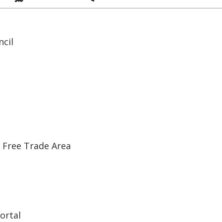
cil
 Free Trade Area
ortal