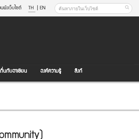
นผังเว็บไซต์
TH
|
EN
ิ่นกับอาเซียน
องค์ความรู้
ลิงก์
Community)