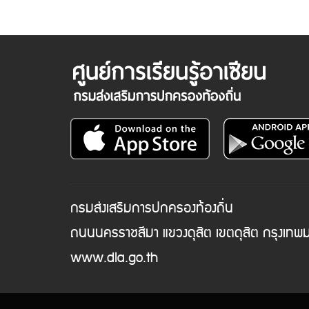
กรมส่งเสริมการปกครองท้องถิ่น
ถนนนครราชสีมา แขวงดุสิต เขตดุสิต กรุงเท
www.dla.go.th