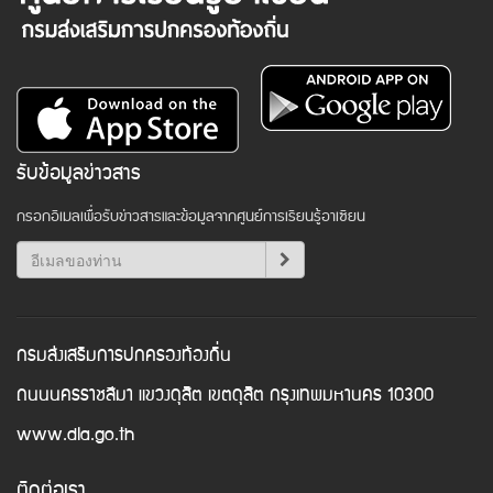
รับข้อมูลข่าวสาร
กรอกอีเมลเพื่อรับข่าวสารและข้อมูลจากศูนย์การเรียนรู้อาเซียน
กรมส่งเสริมการปกครองท้องถิ่น
ถนนนครราชสีมา แขวงดุสิต เขตดุสิต กรุงเทพมหานคร 10300
www.dla.go.th
ติดต่อเรา