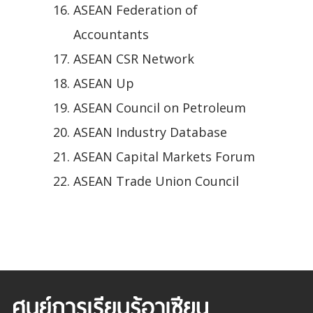
ASEAN Federation of
Accountants
ASEAN CSR Network
ASEAN Up
ASEAN Council on Petroleum
ASEAN Industry Database
ASEAN Capital Markets Forum
ASEAN Trade Union Council