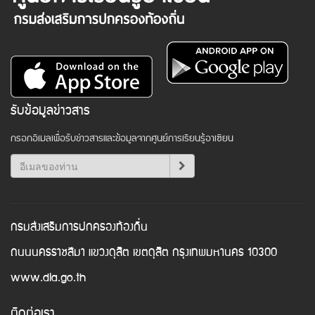
รับข้อมูลข่าวสาร
กรอกอีเมลเพื่อรับข่าวสารและข้อมูลจากศูนย์การเรียนรู้อาเซียน
กรมส่งเสริมการปกครองท้องถิ่น
ถนนนครราชสีมา แขวงดุสิต เขตดุสิต กรุงเทพมหานคร 10300
www.dla.go.th
ติดต่อเรา