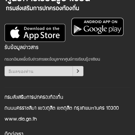
รับข้อมูลข่าวสาร
กรอกอีเมลเพื่อรับข่าวสารและข้อมูลจากศูนย์การเรียนรู้อาเซียน
กรมส่งเสริมการปกครองท้องถิ่น
ถนนนครราชสีมา แขวงดุสิต เขตดุสิต กรุงเทพมหานคร 10300
www.dla.go.th
ติดต่อเรา