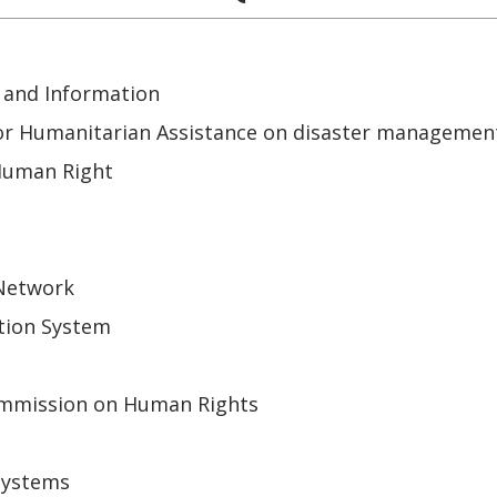
 and Information
or Humanitarian Assistance on disaster managemen
Human Right
 Network
tion System
mmission on Human Rights
Systems