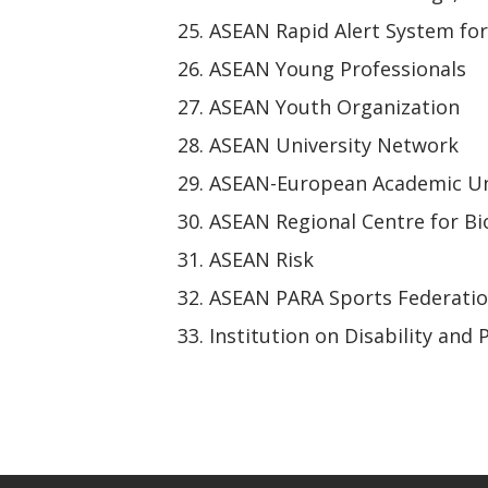
ASEAN Rapid Alert System fo
ASEAN Young Professionals
ASEAN Youth Organization
ASEAN University Network
ASEAN-European Academic Un
ASEAN Regional Centre for Bi
ASEAN Risk
ASEAN PARA Sports Federati
Institution on Disability and 