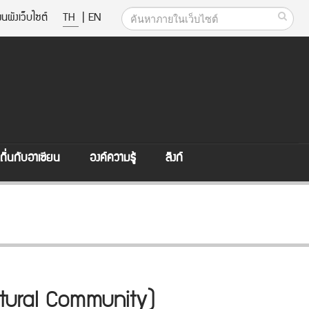
นผังเว็บไซต์
TH
|
EN
ิ่นกับอาเซียน
องค์ความรู้
ลิงก์
tural Community)