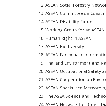
ASEAN Social Forestry Netwo
ASEAN Committee on Consum
ASEAN Disability Forum
Working Group for an ASEAN
Human Right in ASEAN
ASEAN Biodiversity
ASEAN Earthquake Informati
Thailand Environment and Na
ASEAN Occupational Safety a
ASEAN Cooperation on Envir
ASEAN Specialised Meteorolog
The ASEA Science and Techn
ASEAN Network for Drugs, Dia