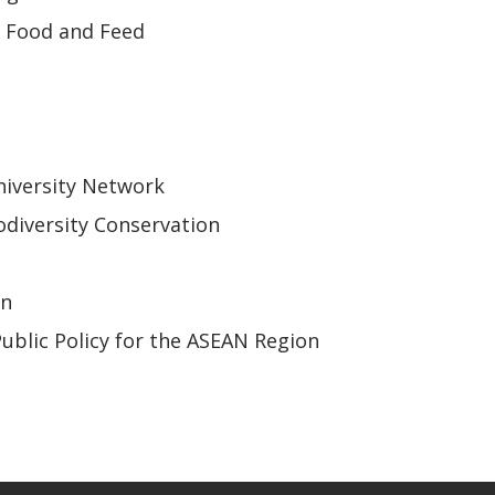
r Food and Feed
iversity Network
odiversity Conservation
on
Public Policy for the ASEAN Region