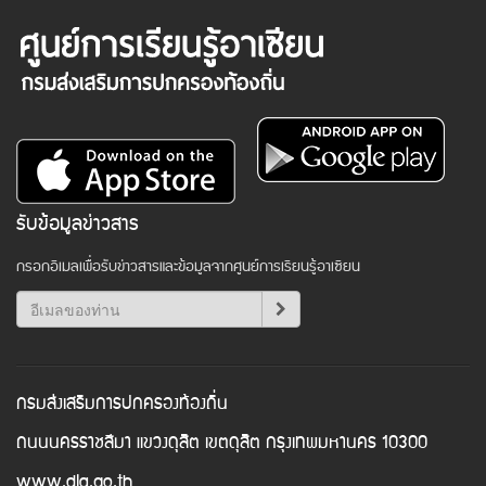
รับข้อมูลข่าวสาร
กรอกอีเมลเพื่อรับข่าวสารและข้อมูลจากศูนย์การเรียนรู้อาเซียน
กรมส่งเสริมการปกครองท้องถิ่น
ถนนนครราชสีมา แขวงดุสิต เขตดุสิต กรุงเทพมหานคร 10300
www.dla.go.th