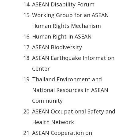
ASEAN Disability Forum
Working Group for an ASEAN
Human Rights Mechanism
Human Right in ASEAN
ASEAN Biodiversity
ASEAN Earthquake Information
Center
Thailand Environment and
National Resources in ASEAN
Community
ASEAN Occupational Safety and
Health Network
ASEAN Cooperation on