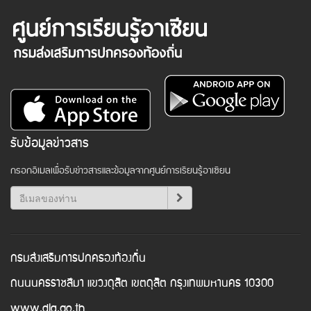
รับข้อมูลข่าวสาร
กรอกอีเมลเพื่อรับข่าวสารและข้อมูลจากศูนย์การเรียนรู้อาเซียน
กรมส่งเสริมการปกครองท้องถิ่น
ถนนนครราชสีมา แขวงดุสิต เขตดุสิต กรุงเทพมหานคร 10300
www.dla.go.th