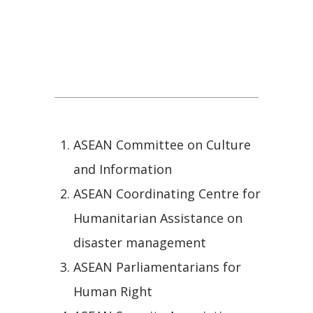
ประชาคมสังคมและวัฒนธรรม
อาเซียน (ASEAN Socio-Cultural
Community)
ASEAN Committee on Culture
and Information
ASEAN Coordinating Centre for
Humanitarian Assistance on
disaster management
ASEAN Parliamentarians for
Human Right