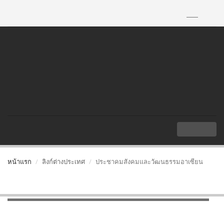
TH
|
EN
MENU
หน้าแรก
ลิงก์ต่างประเทศ
ประชาคมสังคมและวัฒนธรรมอาเซียน
ประชาคมสังคมและวัฒนธรรมอาเซียน