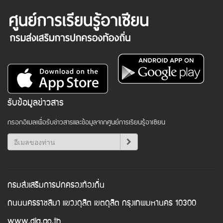
รับข้อมูลข่าวสาร
กรอกอีเมลเพื่อรับข่าวสารและข้อมูลจากศูนย์การเรียนรู้อาเซียน
กรมส่งเสริมการปกครองท้องถิ่น
ถนนนครราชสีมา แขวงดุสิต เขตดุสิต กรุงเทพมหานคร 10300
www.dla.go.th