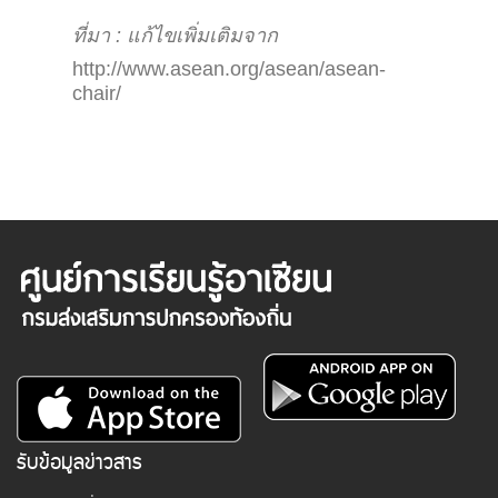
ที่มา : แก้ไขเพิ่มเติมจาก
http://www.asean.org/asean/asean-
chair/
รับข้อมูลข่าวสาร