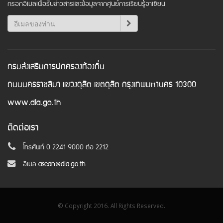
กรอกอีเมลเพื่อรับข่าวสารและข้อมูลจากศูนย์การเรียนรู้อาเซียน
กรมส่งเสริมการปกครองท้องถิ่น
ถนนนครราชสีมา แขวงดุสิต เขตดุสิต กรุงเทพมหานคร 10300
www.dla.go.th
ติดต่อเรา
โทรศัพท์ 0 2241 9000 ต่อ 2212
อีเมล
asean@dla.go.th
© Copyright 2016. All Rights Reserved.