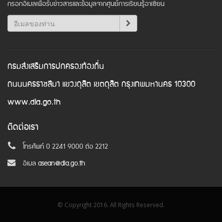
กรอกอีเมลเพื่อรับข่าวสารและข้อมูลจากศูนย์การเรียนรู้อาเซียน
กรมส่งเสริมการปกครองท้องถิ่น
ถนนนครราชสีมา แขวงดุสิต เขตดุสิต กรุงเทพมหานคร 10300
www.dla.go.th
ติดต่อเรา
โทรศัพท์ 0 2241 9000 ต่อ 2212
อีเมล
asean@dla.go.th
© Copyright 2016. All Rights Reserved.