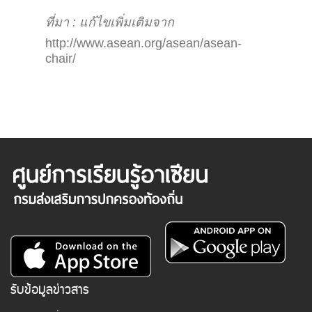
ที่มา : แก้ไขเพิ่มเติมจาก
http://www.asean.org/asean/asean-
chair/
รับข้อมูลข่าวสาร