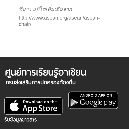
ที่มา : แก้ไขเพิ่มเติมจาก
http://www.asean.org/asean/asean-
chair/
รับข้อมูลข่าวสาร