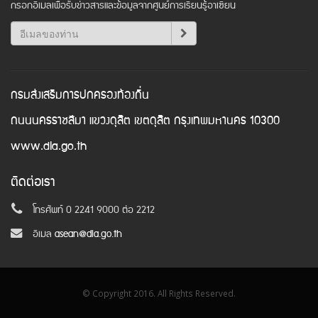
กรอกอีเมลเพื่อรับข่าวสารและข้อมูลจากศูนย์การเรียนรู้อาเซียน
กรมส่งเสริมการปกครองท้องถิ่น
ถนนนครราชสีมา แขวงดุสิต เขตดุสิต กรุงเทพมหานคร 10300
www.dla.go.th
ติดต่อเรา
โทรศัพท์ 0 2241 9000 ต่อ 2212
อีเมล
asean@dla.go.th
© Copyright 2016. All Rights Reserved.