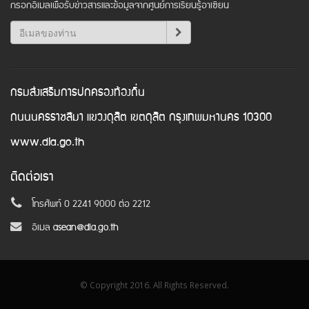
กรอกอีเมลเพื่อรับข่าวสารและข้อมูลจากศูนย์การเรียนรู้อาเซียน
กรมส่งเสริมการปกครองท้องถิ่น
ถนนนครราชสีมา แขวงดุสิต เขตดุสิต กรุงเทพมหานคร 10300
www.dla.go.th
ติดต่อเรา
โทรศัพท์ 0 2241 9000 ต่อ 2212
อีเมล
asean@dla.go.th
© Copyright 2016. All Rights Reserved.