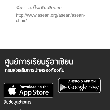
ที่มา : แก้ไขเพิ่มเติมจาก
http://www.asean.org/asean/asean-
chair/
รับข้อมูลข่าวสาร