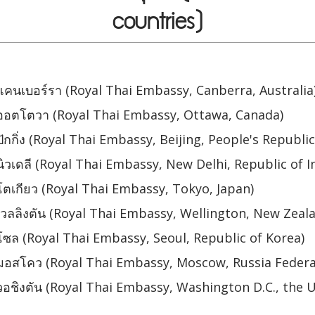
countries)
คนเบอร์รา (Royal Thai Embassy, Canberra, Australia
ออตโตวา (Royal Thai Embassy, Ottawa, Canada)
กิ่ง (Royal Thai Embassy, Beijing, People's Republic
วเดลี (Royal Thai Embassy, New Delhi, Republic of I
ตเกียว (Royal Thai Embassy, Tokyo, Japan)
วลลิงตัน (Royal Thai Embassy, Wellington, New Zeal
ซล (Royal Thai Embassy, Seoul, Republic of Korea)
มอสโคว (Royal Thai Embassy, Moscow, Russia Federa
อชิงตัน (Royal Thai Embassy, Washington D.C., the U