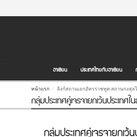
อาเซียน
ประเทศไทยกับอาเซียน
หน้าแรก
ลิงก์สถานเอกอัครราชทูต สถานกงสุล
กลุ่มประเทศคู่เจรจายกเว้นประเทศใ
กลุ่มประเทศคู่เจรจายกเว