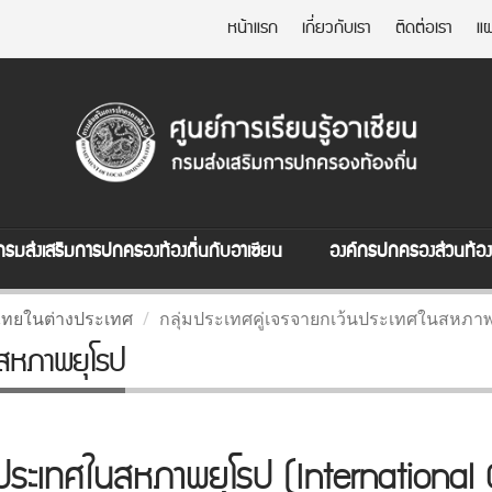
หน้าแรก
เกี่ยวกับเรา
ติดต่อเรา
แผ
กรมส่งเสริมการปกครองท้องถิ่นกับอาเซียน
องค์กรปกครองส่วนท้องถ
ไทยในต่างประเทศ
กลุ่มประเทศคู่เจรจายกเว้นประเทศในสหภา
นสหภาพยุโรป
้นประเทศในสหภาพยุโรป (Internationa