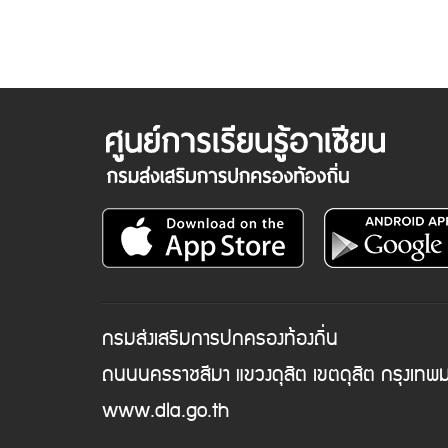
กรมส่งเสริมการปกครองท้องถิ่น
ถนนนครราชสีมา แขวงดุสิต เขตดุสิต กรุงเท
www.dla.go.th