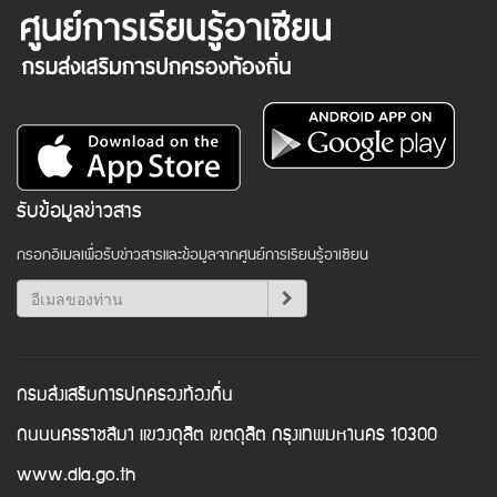
รับข้อมูลข่าวสาร
กรอกอีเมลเพื่อรับข่าวสารและข้อมูลจากศูนย์การเรียนรู้อาเซียน
กรมส่งเสริมการปกครองท้องถิ่น
ถนนนครราชสีมา แขวงดุสิต เขตดุสิต กรุงเทพมหานคร 10300
www.dla.go.th