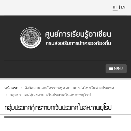
TH
|
EN
MENU
หน้าแรก
ลิงก์สถานเอกอัครราชทูต สถานกงสุลไทยในต่างประเทศ
กลุ่มประเทศคู่เจรจายกเว้นประเทศในสหภาพยุโรป
กลุ่มประเทศคู่เจรจายกเว้นประเทศในสหภาพยุโรป