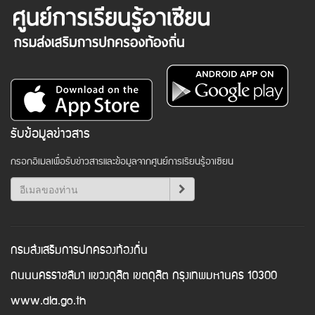
รับข้อมูลข่าวสาร
กรอกอีเมลเพื่อรับข่าวสารและข้อมูลจากศูนย์การเรียนรู้อาเซียน
กรมส่งเสริมการปกครองท้องถิ่น
ถนนนครราชสีมา แขวงดุสิต เขตดุสิต กรุงเทพมหานคร 10300
www.dla.go.th