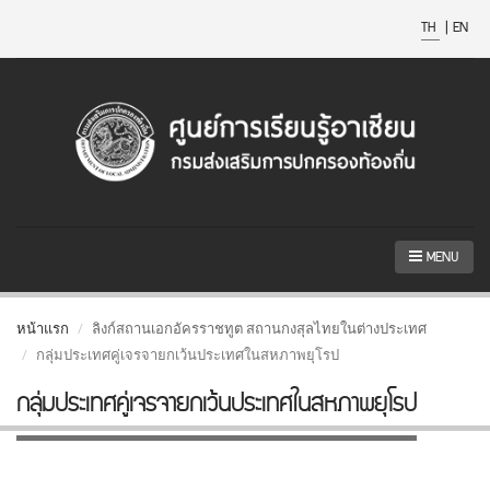
TH
|
EN
MENU
หน้าแรก
ลิงก์สถานเอกอัครราชทูต สถานกงสุลไทยในต่างประเทศ
กลุ่มประเทศคู่เจรจายกเว้นประเทศในสหภาพยุโรป
กลุ่มประเทศคู่เจรจายกเว้นประเทศในสหภาพยุโรป