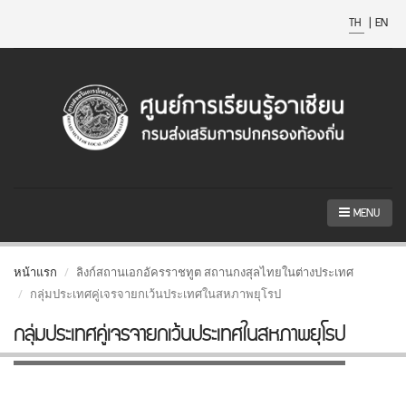
TH
|
EN
MENU
หน้าแรก
ลิงก์สถานเอกอัครราชทูต สถานกงสุลไทยในต่างประเทศ
กลุ่มประเทศคู่เจรจายกเว้นประเทศในสหภาพยุโรป
กลุ่มประเทศคู่เจรจายกเว้นประเทศในสหภาพยุโรป