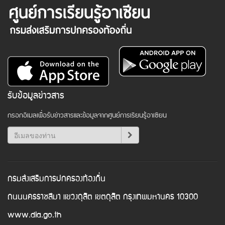
รับข้อมูลข่าวสาร
กรอกอีเมลเพื่อรับข่าวสารและข้อมูลจากศูนย์การเรียนรู้อาเซียน
กรมส่งเสริมการปกครองท้องถิ่น
ถนนนครราชสีมา แขวงดุสิต เขตดุสิต กรุงเทพมหานคร 10300
www.dla.go.th