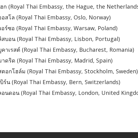
ฮก (Royal Thai Embassy, the Hague, the Netherland
ออสโล (Royal Thai Embassy, Oslo, Norway)
อร์ซอ (Royal Thai Embassy, Warsaw, Poland)
ิสบอน (Royal Thai Embassy, Lisbon, Portugal)
ูคาเรสต์ (Royal Thai Embassy, Bucharest, Romania)
าดริด (Royal Thai Embassy, Madrid, Spain)
สตอกโฮล์ม (Royal Thai Embassy, Stockholm, Sweden)
ิร์น (Royal Thai Embassy, Bern, Switzerlands)
ลอนดอน (Royal Thai Embassy, London, United Kingd