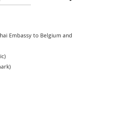
Thai Embassy to Belgium and
ic)
ark)