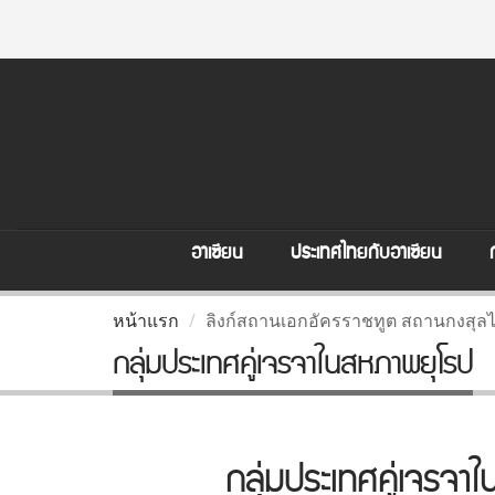
อาเซียน
ประเทศไทยกับอาเซียน
หน้าแรก
ลิงก์สถานเอกอัครราชทูต สถานกงสุล
กลุ่มประเทศคู่เจรจาในสหภาพยุโรป
กลุ่มประเทศคู่เจรจา