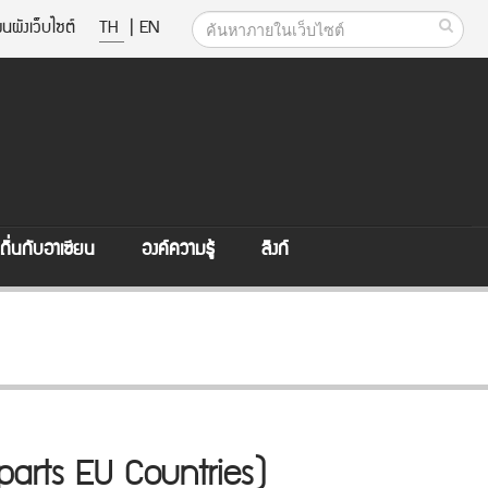
นผังเว็บไซต์
TH
|
EN
ิ่นกับอาเซียน
องค์ความรู้
ลิงก์
rparts EU Countries)