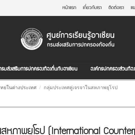
หน้าแรก
เกี่ยวกับเรา
ติดต่อเรา
แผ
กรมส่งเสริมการปกครองท้องถิ่นกับอาเซียน
องค์กรปกครองส่วนท้องถ
ไทยในต่างประเทศ
กลุ่มประเทศคู่เจรจาในสหภาพยุโรป
ในสหภาพยุโรป (International Counte