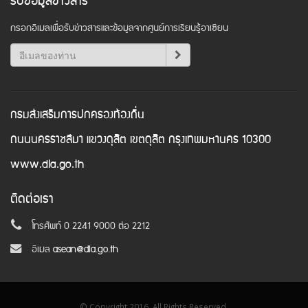
รับข้อมูลข่าวสาร
กรอกอีเมลเพื่อรับข่าวสารและข้อมูลจากศูนย์การเรียนรู้อาเซียน
กรมส่งเสริมการปกครองท้องถิ่น
ถนนนครราชสีมา แขวงดุสิต เขตดุสิต กรุงเทพมหานคร 10300
www.dla.go.th
ติดต่อเรา
โทรศัพท์ 0 2241 9000 ต่อ 2212
อีเมล
asean@dla.go.th
© Copyright 2016. All Rights Reserved.