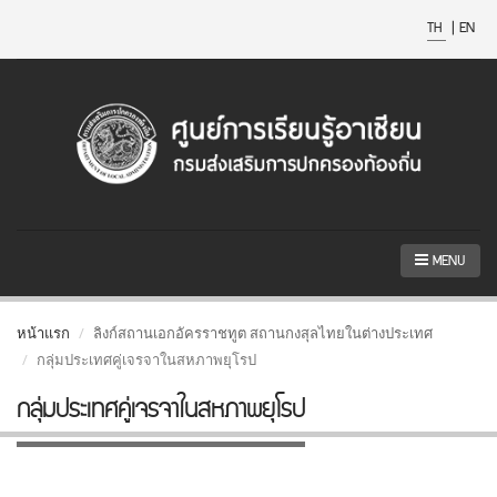
TH
|
EN
MENU
หน้าแรก
ลิงก์สถานเอกอัครราชทูต สถานกงสุลไทยในต่างประเทศ
กลุ่มประเทศคู่เจรจาในสหภาพยุโรป
กลุ่มประเทศคู่เจรจาในสหภาพยุโรป