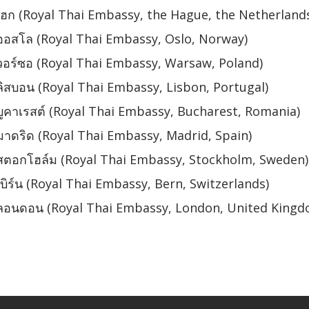
ฮก (Royal Thai Embassy, the Hague, the Netherland
ออสโล (Royal Thai Embassy, Oslo, Norway)
อร์ซอ (Royal Thai Embassy, Warsaw, Poland)
ิสบอน (Royal Thai Embassy, Lisbon, Portugal)
ูคาเรสต์ (Royal Thai Embassy, Bucharest, Romania)
าดริด (Royal Thai Embassy, Madrid, Spain)
สตอกโฮล์ม (Royal Thai Embassy, Stockholm, Sweden)
ิร์น (Royal Thai Embassy, Bern, Switzerlands)
ลอนดอน (Royal Thai Embassy, London, United Kingd