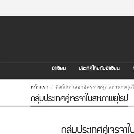
อาเซียน
ประเทศไทยกับอาเซียน
หน้าแรก
ลิงก์สถานเอกอัครราชทูต สถานกงสุล
กลุ่มประเทศคู่เจรจาในสหภาพยุโรป
กลุ่มประเทศคู่เจรจา