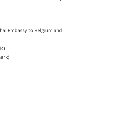
Thai Embassy to Belgium and
ic)
ark)