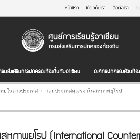
หน้าแรก
เกี่ยวกับเรา
ติดต่อเรา
แผ
กรมส่งเสริมการปกครองท้องถิ่นกับอาเซียน
องค์กรปกครองส่วนท้องถ
ไทยในต่างประเทศ
กลุ่มประเทศคู่เจรจาในสหภาพยุโรป
ในสหภาพยุโรป (International Counte