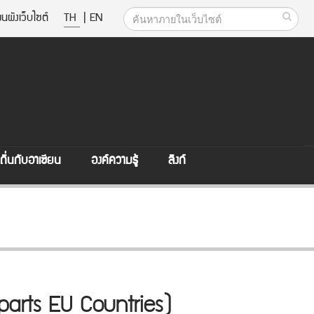
นผังเว็บไซต์
TH
|
EN
ิ่นกับอาเซียน
องค์ความรู้
ลิงก์
rparts EU Countries)