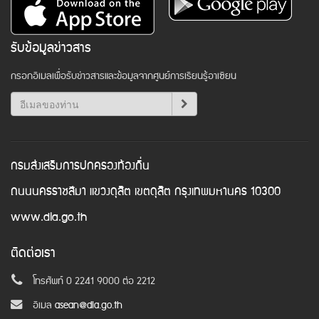
รับข้อมูลข่าวสาร
กรอกอีเมลเพื่อรับข่าวสารและข้อมูลจากศูนย์การเรียนรู้อาเซียน
กรมส่งเสริมการปกครองท้องถิ่น
ถนนนครราชสีมา แขวงดุสิต เขตดุสิต กรุงเทพมหานคร 10300
www.dla.go.th
ติดต่อเรา
โทรศัพท์ 0 2241 9000 ต่อ 2212
อีเมล
asean@dla.go.th