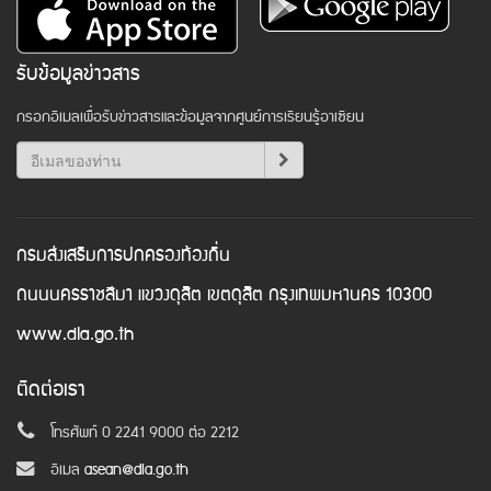
รับข้อมูลข่าวสาร
กรอกอีเมลเพื่อรับข่าวสารและข้อมูลจากศูนย์การเรียนรู้อาเซียน
กรมส่งเสริมการปกครองท้องถิ่น
ถนนนครราชสีมา แขวงดุสิต เขตดุสิต กรุงเทพมหานคร 10300
www.dla.go.th
ติดต่อเรา
โทรศัพท์ 0 2241 9000 ต่อ 2212
อีเมล
asean@dla.go.th