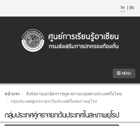
TH
|
EN
MENU
หน้าแรก
ลิงก์สถานเอกอัครราชทูต สถานกงสุลต่างประเทศในไทย
กลุ่มประเทศคู่เจรจายกเว้นประเทศในสหภาพยุโรป
กลุ่มประเทศคู่เจรจายกเว้นประเทศในสหภาพยุโรป