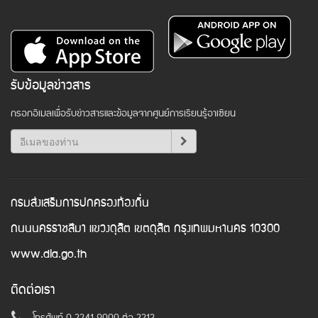
รับข้อมูลข่าวสาร
กรอกอีเมลเพื่อรับข่าวสารและข้อมูลจากศูนย์การเรียนรู้อาเซียน
กรมส่งเสริมการปกครองท้องถิ่น
ถนนนครราชสีมา แขวงดุสิต เขตดุสิต กรุงเทพมหานคร 10300
www.dla.go.th
ติดต่อเรา