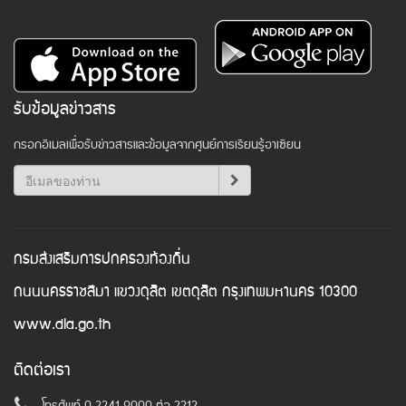
รับข้อมูลข่าวสาร
กรอกอีเมลเพื่อรับข่าวสารและข้อมูลจากศูนย์การเรียนรู้อาเซียน
กรมส่งเสริมการปกครองท้องถิ่น
ถนนนครราชสีมา แขวงดุสิต เขตดุสิต กรุงเทพมหานคร 10300
www.dla.go.th
ติดต่อเรา