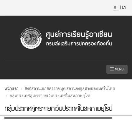
TH
|
EN
MENU
หน้าแรก
ลิงก์สถานเอกอัครราชทูต สถานกงสุลต่างประเทศในไทย
กลุ่มประเทศคู่เจรจายกเว้นประเทศในสหภาพยุโรป
กลุ่มประเทศคู่เจรจายกเว้นประเทศในสหภาพยุโรป