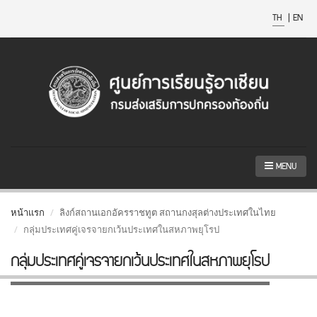
TH
|
EN
MENU
หน้าแรก
ลิงก์สถานเอกอัครราชทูต สถานกงสุลต่างประเทศในไทย
กลุ่มประเทศคู่เจรจายกเว้นประเทศในสหภาพยุโรป
กลุ่มประเทศคู่เจรจายกเว้นประเทศในสหภาพยุโรป