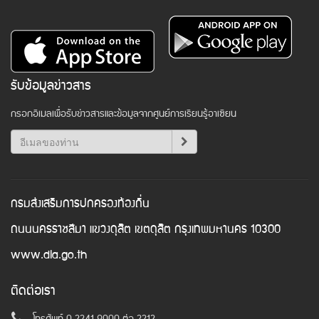
รับข้อมูลข่าวสาร
กรอกอีเมลเพื่อรับข่าวสารและข้อมูลจากศูนย์การเรียนรู้อาเซียน
กรมส่งเสริมการปกครองท้องถิ่น
ถนนนครราชสีมา แขวงดุสิต เขตดุสิต กรุงเทพมหานคร 10300
www.dla.go.th
ติดต่อเรา