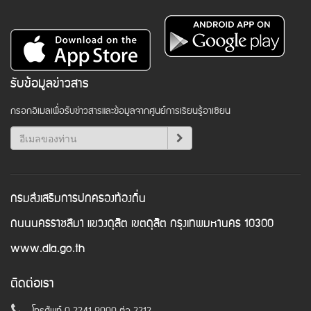
รับข้อมูลข่าวสาร
กรอกอีเมลเพื่อรับข่าวสารและข้อมูลจากศูนย์การเรียนรู้อาเซียน
กรมส่งเสริมการปกครองท้องถิ่น
ถนนนครราชสีมา แขวงดุสิต เขตดุสิต กรุงเทพมหานคร 10300
www.dla.go.th
ติดต่อเรา