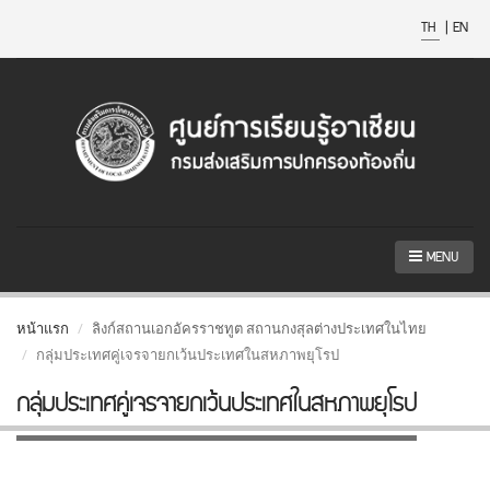
TH
|
EN
MENU
หน้าแรก
ลิงก์สถานเอกอัครราชทูต สถานกงสุลต่างประเทศในไทย
กลุ่มประเทศคู่เจรจายกเว้นประเทศในสหภาพยุโรป
กลุ่มประเทศคู่เจรจายกเว้นประเทศในสหภาพยุโรป