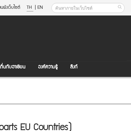
นผังเว็บไซต์
TH
|
EN
ิ่นกับอาเซียน
องค์ความรู้
ลิงก์
rparts EU Countries)