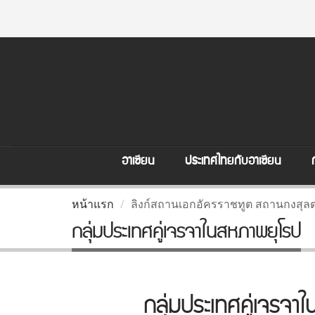
อาเซียน
ประเทศไทยกับอาเซียน
หน้าแรก
ลิงก์สถานเอกอัครราชทูต สถานกงสุล
กลุ่มประเทศคู่เจรจาในสหภาพยุโรป
กลุ่มประเทศคู่เจรจา