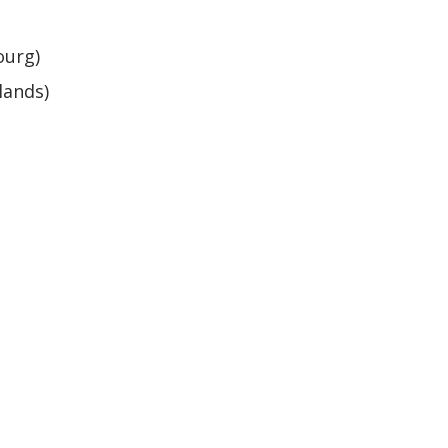
ourg)
lands)