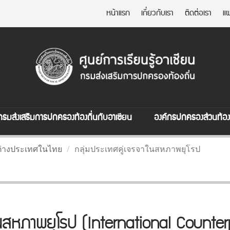
หน้าแรก
เกี่ยวกับเรา
ติดต่อเรา
แผ
กรมส่งเสริมการปกครองท้องถิ่นกับอาเซียน
องค์กรปกครองส่วนท้องถ
ต่างประเทศในไทย
กลุ่มประเทศคู่เจรจาในสหภาพยุโรป
ในสหภาพยุโรป (International Counte