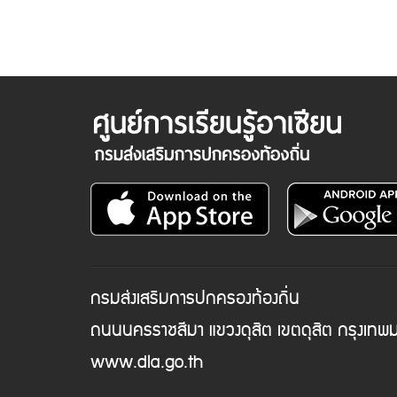
กรมส่งเสริมการปกครองท้องถิ่น
ถนนนครราชสีมา แขวงดุสิต เขตดุสิต กรุงเท
www.dla.go.th