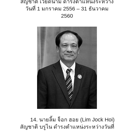
สัญชาติ เวียดนาม ดำรงตำแหน่งระหว่าง
วันที่ 1 มกราคม 2556 – 31 ธันวาคม
2560
14. นายลิ้ม จ็อก ฮอย (Lim Jock Hoi)
สัญชาติ บรูไน ดำรงตำแหน่งระหว่างวันที่