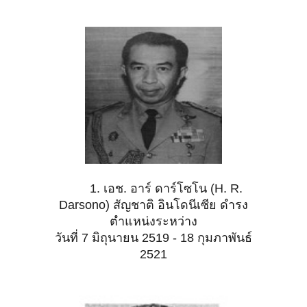
1. เอช. อาร์ ดาร์โซโน (H. R.
Darsono) สัญชาติ อินโดนีเซีย ดำรง
ตำแหน่งระหว่าง
วันที่ 7 มิถุนายน 2519 - 18 กุมภาพันธ์
2521