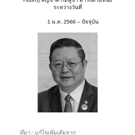
Hourn) สัญชาติ กัมพูชา
ดำรงตำแหน่ง
ระหว่างวันที่
1 ม.ค. 2566 – ปัจจุบัน
ที่มา : แก้ไขเพิ่มเติมจาก