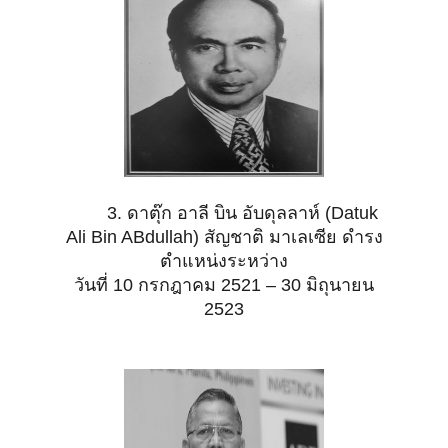
3. ดาตุ๊ก อาลี บิน อับดุลลาห์ (Datuk
Ali Bin ABdullah) สัญชาติ มาเลเซีย ดำรง
ตำแหน่งระหว่าง
วันที่ 10
กรกฎาคม 2521 – 30 มิถุนายน
2523