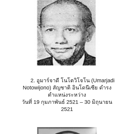
2. อูมาร์จาดี โนโตวิโจโน (Umarjadi
Notowijono) สัญชาติ อินโดนีเซีย ดำรง
ตำแหน่งระหว่าง
วันที่
19 กุมภาพันธ์ 2521 – 30 มิถุนายน
2521