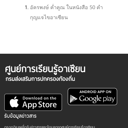
อัครพงษ์ ค่ำคูณ ในหนังสือ 50 คำ
กุญแจไขอาเซียน
รับข้อมูลข่าวสาร
กรอกอีเมลเพื่อรับข่าวสารและข้อมูลจากศูนย์การเรียนรู้อาเซียน