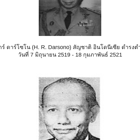
อาร์ ดาร์โซโน (H. R. Darsono) สัญชาติ อินโดนีเซีย ดำรง
วันที่ 7 มิถุนายน 2519 - 18 กุมภาพันธ์ 2521