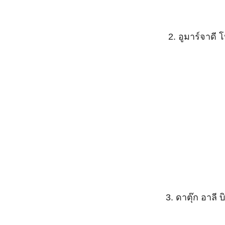
2. อูมาร์จาดี
3. ดาตุ๊ก อาลี