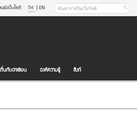
นผังเว็บไซต์
TH
|
EN
ิ่นกับอาเซียน
องค์ความรู้
ลิงก์