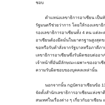
ชอบ
ตำแหน่งเลขาธิการอาเซียน เป็นหัวหน
รัฐมนตรีช่วยว่าการ โดยให้รองเลขาธิ
รองเลขาธิการอาเซียนทั้ง 4 คน แต่ละคน
อาเซียนต้องยึดมั่นในมาตรฐานสูงสุดข
ขอหรือรับคำสั่งจากรัฐบาลหรือภาคีภา
เลขาธิการอาเซียนซึ่งรับผิดชอบต่ออ
เจ้าหน้าที่อันมีลักษณะเฉพาะของอาเซี
ความรับผิดชอบของบุคคลเหล่านั้น
นอกจากนั้น กฎบัตรอาเซียนข้อ 13 ย
จัดตั้งสำนักเลขาธิการอาเซียนแห่งชาติ
สนเทศในเรื่องต่าง ๆ เกี่ยวกับอาเซี