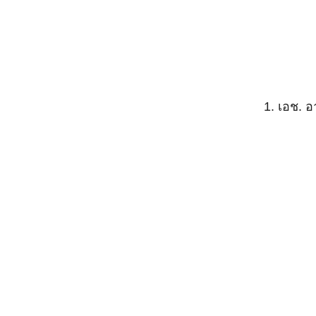
1. เอช. 