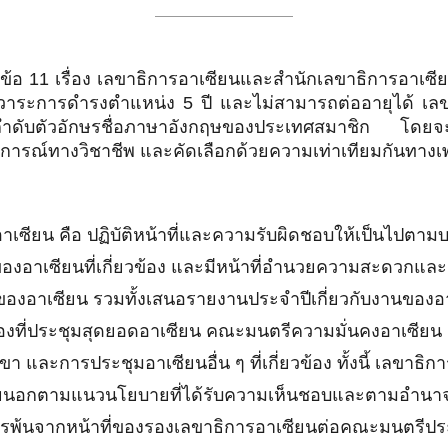
11 เรื่อง เลขาธิการอาเซียนและสำนักเลขาธิการอาเซียน
 มีวาระการดำรงตำแหน่ง 5 ปี และไม่สามารถต่ออายุได้ เ
ลำดับตัวอักษรชื่อภาษาอังกฤษของประเทศสมาชิก โดยจะพ
สบการณ์ทางวิชาชีพ และคัดเลือกด้วยความเท่าเทียมกันทางเ
น คือ ปฏิบัติหน้าที่และความรับผิดชอบให้เป็นไปตามบท
ยู่ของอาเซียนที่เกี่ยวข้อง และมีหน้าที่อำนวยความสะดวก
องอาเซียน รวมทั้งเสนอรายงานประจำปีเกี่ยวกับงานของอา
ๆ ของที่ประชุมสุดยอดอาเซียน คณะมนตรีความมั่นคงอาเซ
 และการประชุมอาเซียนอื่น ๆ ที่เกี่ยวข้อง ทั้งนี้ เลขาธิ
ยนอกตามแนวนโยบายที่ได้รับความเห็นชอบและตามอำนาจหน้
พ้นจากหน้าที่ของรองเลขาธิการอาเซียนต่อคณะมนตรีประส