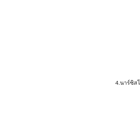
4.นาร์ซิส