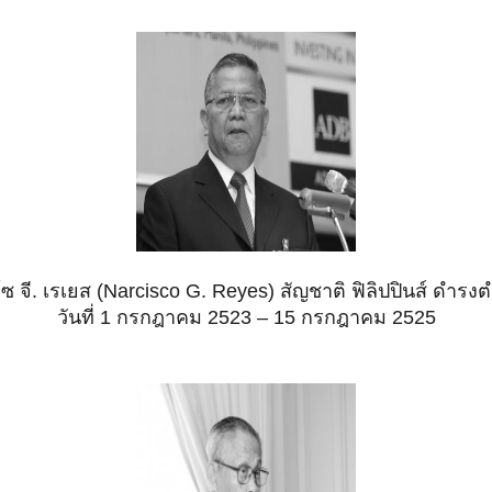
โซ จี. เรเยส (Narcisco G. Reyes) สัญชาติ ฟิลิปปินส์ ดำร
วันที่ 1
กรกฎาคม 2523 – 15 กรกฎาคม 2525