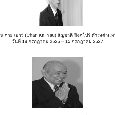
าน กาย เยาว์ (Chan Kai Yau) สัญชาติ สิงคโปร์ ดำรงตำแห
วันที่ 18 กรกฎาคม 2525 – 15 กรกฎาคม 2527