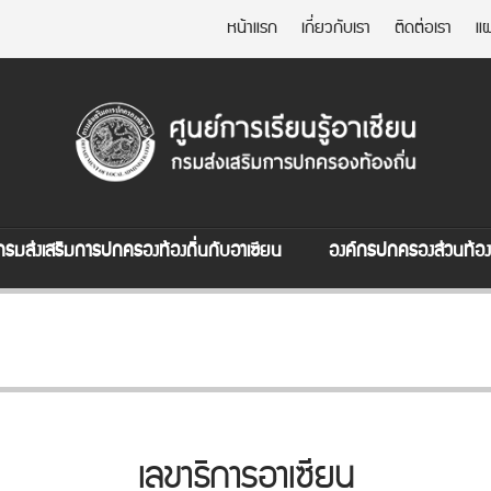
หน้าแรก
เกี่ยวกับเรา
ติดต่อเรา
แผ
กรมส่งเสริมการปกครองท้องถิ่นกับอาเซียน
องค์กรปกครองส่วนท้องถ
เลขาธิการอาเซียน