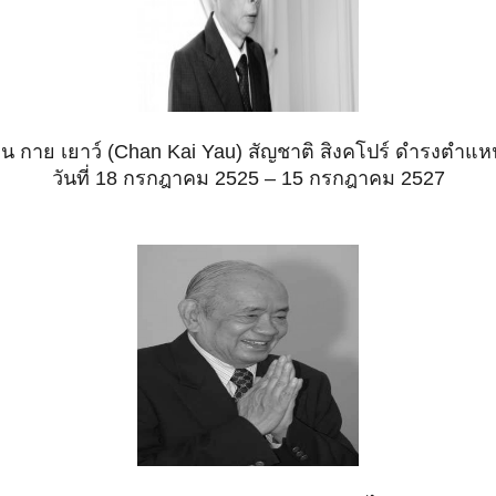
าน กาย เยาว์ (Chan Kai Yau) สัญชาติ สิงคโปร์ ดำรงตำแห
วันที่ 18 กรกฎาคม 2525 – 15 กรกฎาคม 2527