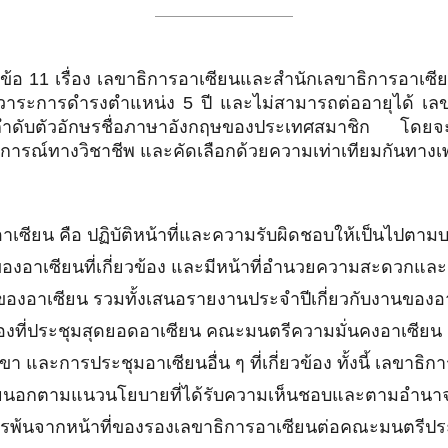
11 เรื่อง เลขาธิการอาเซียนและสำนักเลขาธิการอาเซียน
 มีวาระการดำรงตำแหน่ง 5 ปี และไม่สามารถต่ออายุได้ เ
ลำดับตัวอักษรชื่อภาษาอังกฤษของประเทศสมาชิก โดยจะพ
สบการณ์ทางวิชาชีพ และคัดเลือกด้วยความเท่าเทียมกันทางเ
น คือ ปฏิบัติหน้าที่และความรับผิดชอบให้เป็นไปตามบท
ยู่ของอาเซียนที่เกี่ยวข้อง และมีหน้าที่อำนวยความสะดวก
องอาเซียน รวมทั้งเสนอรายงานประจำปีเกี่ยวกับงานของอา
ๆ ของที่ประชุมสุดยอดอาเซียน คณะมนตรีความมั่นคงอาเซ
 และการประชุมอาเซียนอื่น ๆ ที่เกี่ยวข้อง ทั้งนี้ เลขาธิ
ยนอกตามแนวนโยบายที่ได้รับความเห็นชอบและตามอำนาจหน้
พ้นจากหน้าที่ของรองเลขาธิการอาเซียนต่อคณะมนตรีประส