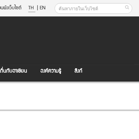
นผังเว็บไซต์
TH
|
EN
ิ่นกับอาเซียน
องค์ความรู้
ลิงก์