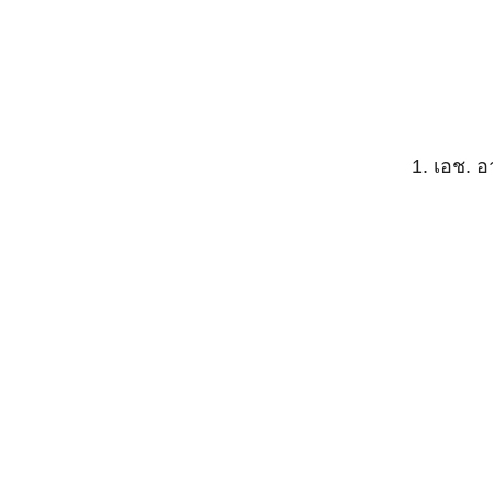
1. เอช. 