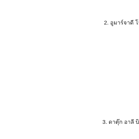
2. อูมาร์จาดี
3. ดาตุ๊ก อาลี