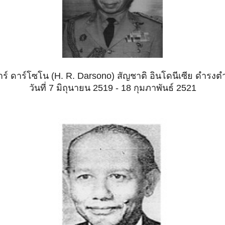
อาร์ ดาร์โซโน (H. R. Darsono) สัญชาติ อินโดนีเซีย ดำรง
วันที่ 7 มิถุนายน 2519 - 18 กุมภาพันธ์ 2521