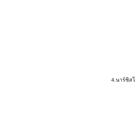
4.นาร์ซิส