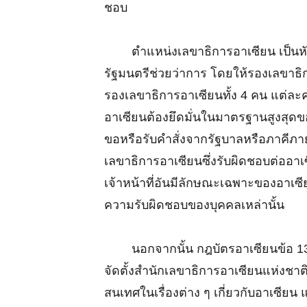
ชอบ
ตำแหน่งเลขาธิการอาเซียน เป็นหัวหน
รัฐมนตรีช่วยว่าการ โดยให้รองเลขาธิ
รองเลขาธิการอาเซียนทั้ง 4 คน แต่ละคน
อาเซียนต้องยึดมั่นในมาตรฐานสูงสุดข
ขอหรือรับคำสั่งจากรัฐบาลหรือภาคีภา
เลขาธิการอาเซียนซึ่งรับผิดชอบต่ออ
เจ้าหน้าที่อันมีลักษณะเฉพาะของอาเซี
ความรับผิดชอบของบุคคลเหล่านั้น
นอกจากนั้น กฎบัตรอาเซียนข้อ 13 ย
จัดตั้งสำนักเลขาธิการอาเซียนแห่งชาติ
สนเทศในเรื่องต่าง ๆ เกี่ยวกับอาเซี