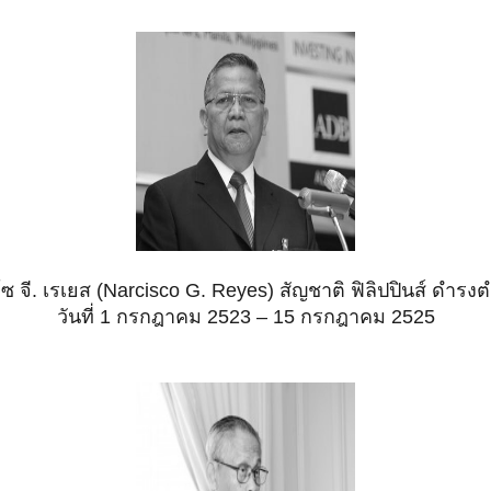
โซ จี. เรเยส (Narcisco G. Reyes) สัญชาติ ฟิลิปปินส์ ดำร
วันที่ 1
กรกฎาคม 2523 – 15 กรกฎาคม 2525