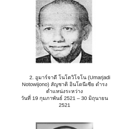
2. อูมาร์จาดี โนโตวิโจโน (Umarjadi
Notowijono) สัญชาติ อินโดนีเซีย ดำรง
ตำแหน่งระหว่าง
วันที่
19 กุมภาพันธ์ 2521 – 30 มิถุนายน
2521