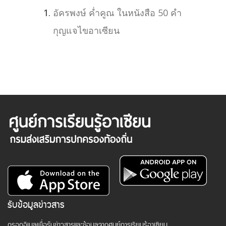
อัครพงษ์ ค่ำคูณ ในหนังสือ 50 คำ
กุญแจไขอาเซียน
รับข้อมูลข่าวสาร
กรอกอีเมลเพื่อรับข่าวสารและข้อมูลจากศูนย์การเรียนรู้อาเซียน