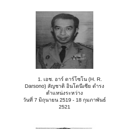
1. เอช. อาร์ ดาร์โซโน (H. R.
Darsono) สัญชาติ อินโดนีเซีย ดำรง
ตำแหน่งระหว่าง
วันที่ 7 มิถุนายน 2519 - 18 กุมภาพันธ์
2521