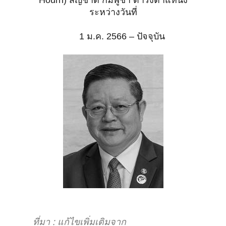
Hourn) สัญชาติ กัมพูชา
ดำรงตำแหน่ง
ระหว่างวันที่
1 ม.ค. 2566 – ปัจจุบัน
ที่มา : แก้ไขเพิ่มเติมจาก