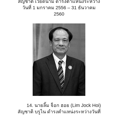
สัญชาติ เวียดนาม ดำรงตำแหน่งระหว่าง
วันที่ 1 มกราคม 2556 – 31 ธันวาคม
2560
14. นายลิ้ม จ็อก ฮอย (Lim Jock Hoi)
สัญชาติ บรูไน ดำรงตำแหน่งระหว่างวันที่