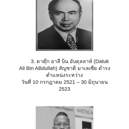
3. ดาตุ๊ก อาลี บิน อับดุลลาห์ (Datuk
Ali Bin ABdullah) สัญชาติ มาเลเซีย ดำรง
ตำแหน่งระหว่าง
วันที่ 10
กรกฎาคม 2521 – 30 มิถุนายน
2523