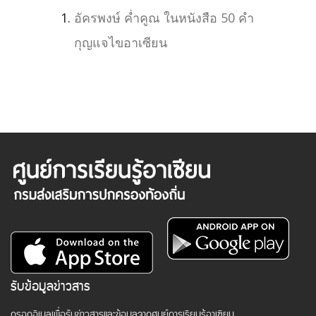
อัครพงษ์ ค่ำคูณ ในหนังสือ 50 คำ
กุญแจไขอาเซียน
รับข้อมูลข่าวสาร
กรอกอีเมลเพื่อรับข่าวสารและข้อมูลจากศูนย์การเรียนรู้อาเซียน