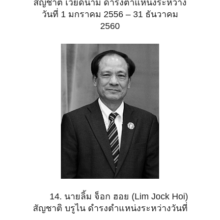
สัญชาติ เวียดนาม ดำรงตำแหน่งระหว่าง
วันที่ 1 มกราคม 2556 – 31 ธันวาคม
2560
14. นายลิ้ม จ็อก ฮอย (Lim Jock Hoi)
สัญชาติ บรูไน ดำรงตำแหน่งระหว่างวันที่