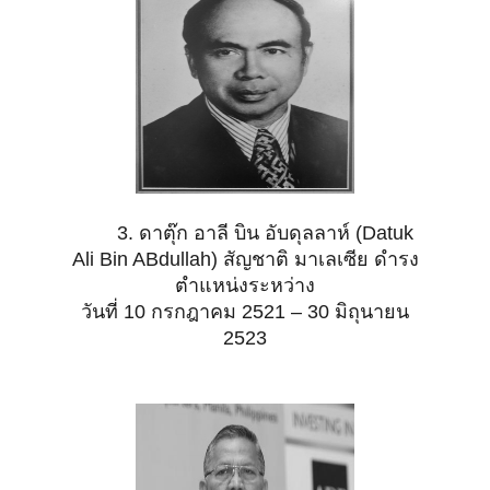
3. ดาตุ๊ก อาลี บิน อับดุลลาห์ (Datuk
Ali Bin ABdullah) สัญชาติ มาเลเซีย ดำรง
ตำแหน่งระหว่าง
วันที่ 10
กรกฎาคม 2521 – 30 มิถุนายน
2523