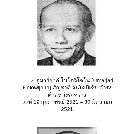
2. อูมาร์จาดี โนโตวิโจโน (Umarjadi
Notowijono) สัญชาติ อินโดนีเซีย ดำรง
ตำแหน่งระหว่าง
วันที่
19 กุมภาพันธ์ 2521 – 30 มิถุนายน
2521