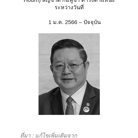
Hourn) สัญชาติ กัมพูชา
ดำรงตำแหน่ง
ระหว่างวันที่
1 ม.ค. 2566 – ปัจจุบัน
ที่มา : แก้ไขเพิ่มเติมจาก