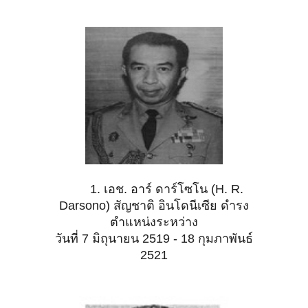
1. เอช. อาร์ ดาร์โซโน (H. R.
Darsono) สัญชาติ อินโดนีเซีย ดำรง
ตำแหน่งระหว่าง
วันที่ 7 มิถุนายน 2519 - 18 กุมภาพันธ์
2521