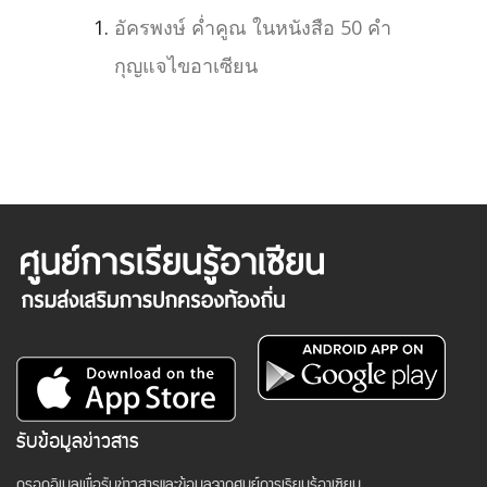
อัครพงษ์ ค่ำคูณ ในหนังสือ 50 คำ
กุญแจไขอาเซียน
รับข้อมูลข่าวสาร
กรอกอีเมลเพื่อรับข่าวสารและข้อมูลจากศูนย์การเรียนรู้อาเซียน