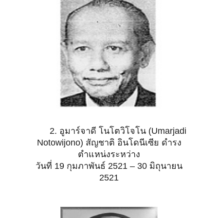
2. อูมาร์จาดี โนโตวิโจโน (Umarjadi
Notowijono) สัญชาติ อินโดนีเซีย ดำรง
ตำแหน่งระหว่าง
วันที่
19 กุมภาพันธ์ 2521 – 30 มิถุนายน
2521