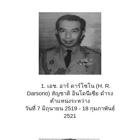
1. เอช. อาร์ ดาร์โซโน (H. R.
Darsono) สัญชาติ อินโดนีเซีย ดำรง
ตำแหน่งระหว่าง
วันที่ 7 มิถุนายน 2519 - 18 กุมภาพันธ์
2521