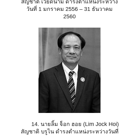
สัญชาติ เวียดนาม ดำรงตำแหน่งระหว่าง
วันที่ 1 มกราคม 2556 – 31 ธันวาคม
2560
14. นายลิ้ม จ็อก ฮอย (Lim Jock Hoi)
สัญชาติ บรูไน ดำรงตำแหน่งระหว่างวันที่