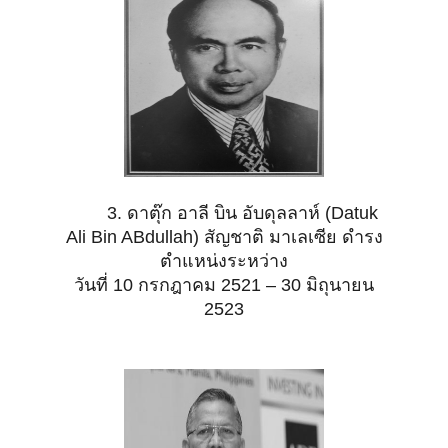
3. ดาตุ๊ก อาลี บิน อับดุลลาห์ (Datuk
Ali Bin ABdullah) สัญชาติ มาเลเซีย ดำรง
ตำแหน่งระหว่าง
วันที่ 10
กรกฎาคม 2521 – 30 มิถุนายน
2523