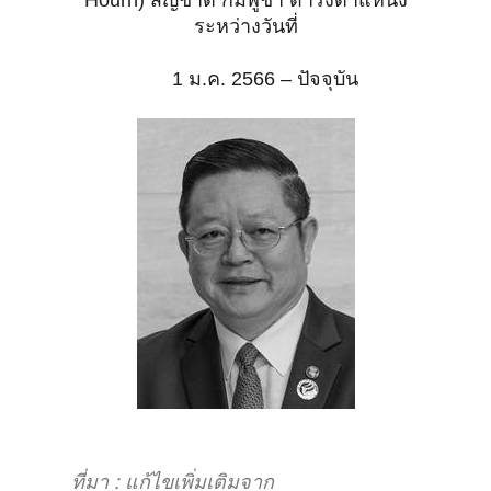
Hourn) สัญชาติ กัมพูชา
ดำรงตำแหน่ง
ระหว่างวันที่
1 ม.ค. 2566 – ปัจจุบัน
ที่มา : แก้ไขเพิ่มเติมจาก