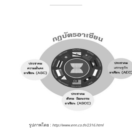
รูปภาพโดย :
http://www.enn.co.th/2316.html