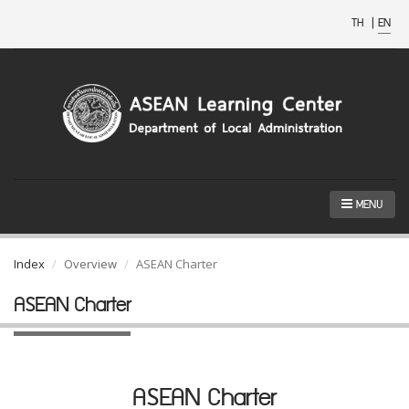
TH
|
EN
MENU
Index
Overview
ASEAN Charter
ASEAN Charter
ASEAN Charter